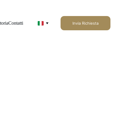
toria
Contatti
Invia Richiesta